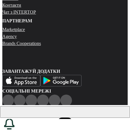
Контакти
Чат з INTERTOP
ПАРТНЕРАМ
Marketplace
Agency
Brands Cooperations
ЗАВАНТАЖУЙ ДОДАТКИ
СОЦІАЛЬНІ МЕРЕЖІ
Публічна оферта
Політика конфіденційності
Карта сайту
© 2026 Всі права захищені