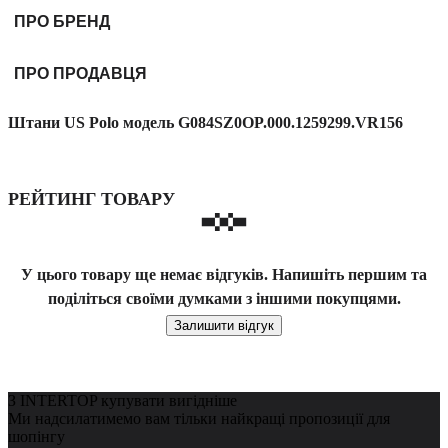
ПРО БРЕНД
ПРО ПРОДАВЦЯ
Штани US Polo модель G084SZ0OP.000.1259299.VR156
РЕЙТИНГ ТОВАРУ
У цього товару ще немає відгуків. Напишіть першим та
поділіться своїми думками з іншими покупцями.
Залишити відгук
З INTERTOP купувати вигідніше
Ми надсилатимемо вам тільки найкращі пропозиції для
шопінгу