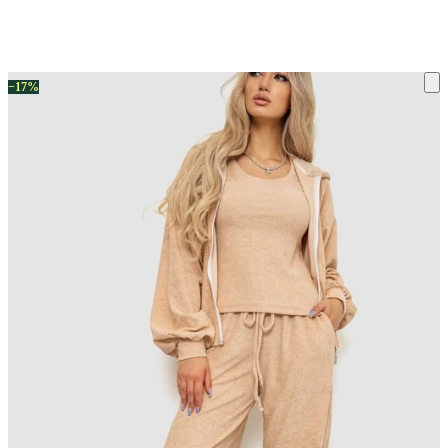
ку на склад терміни повернення змінено. Деталі - у розділі «Повернен
−17%