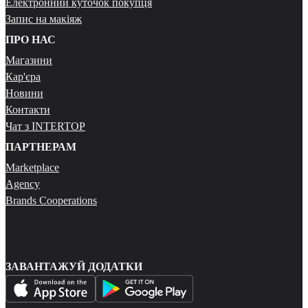
Електронний куточок покупця
Запис на макіяж
ПРО НАС
Магазини
Кар'єра
Новини
Контакти
Чат з INTERTOP
ПАРТНЕРАМ
Marketplace
Agency
Brands Cooperations
ЗАВАНТАЖУЙ ДОДАТКИ