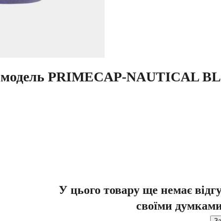
e модель PRIMECAP-NAUTICAL B
У цього товару ще немає відг
своїми думками
За