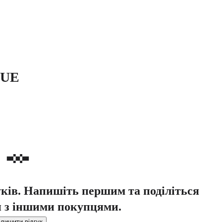
LUE
уків. Напишіть першим та поділіться
 з іншими покупцями.
лишити відгук