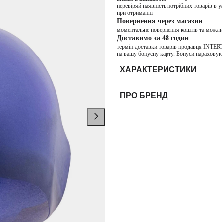
перевіряй наявність потрібних товарів в 
при отриманні
Повернення через магазин
моментальне повернення коштів та можли
Доставимо за 48 годин
термін доставки товарів продавця INTER
на вашу бонусну карту. Бонуси нараховую
ХАРАКТЕРИСТИКИ
ПРО БРЕНД