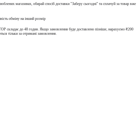
улюблених магазинах, обирай спосіб доставки "Заберу сьогодні" та сплачуй за товар вже
вість обміну на інший розмір
TOP складає до 48 годин. Якщо замовлення буде доставлено пізніше, нарахуємо ₴200
ться тільки за отримані замовлення.