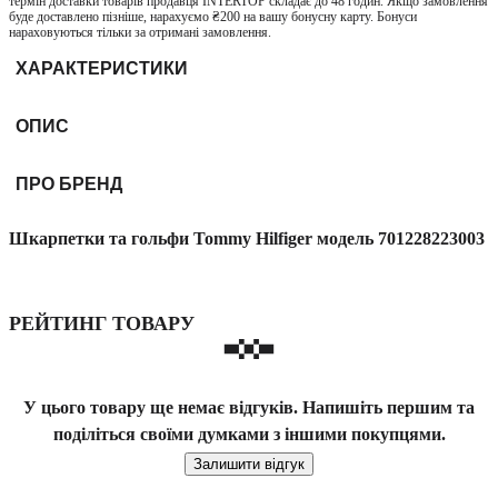
термін доставки товарів продавця INTERTOP складає до 48 годин. Якщо замовлення
буде доставлено пізніше, нарахуємо ₴200 на вашу бонусну карту. Бонуси
нараховуються тільки за отримані замовлення.
ХАРАКТЕРИСТИКИ
ОПИС
ПРО БРЕНД
Шкарпетки та гольфи Tommy Hilfiger модель 701228223003
РЕЙТИНГ ТОВАРУ
У цього товару ще немає відгуків. Напишіть першим та
поділіться своїми думками з іншими покупцями.
Залишити відгук