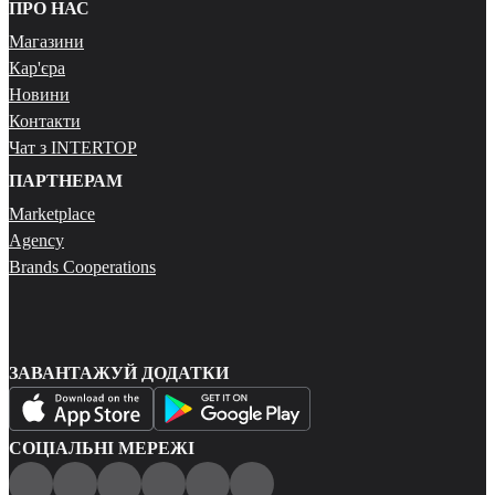
ПРО НАС
Магазини
Кар'єра
Новини
Контакти
Чат з INTERTOP
ПАРТНЕРАМ
Marketplace
Agency
Brands Cooperations
ЗАВАНТАЖУЙ ДОДАТКИ
СОЦІАЛЬНІ МЕРЕЖІ