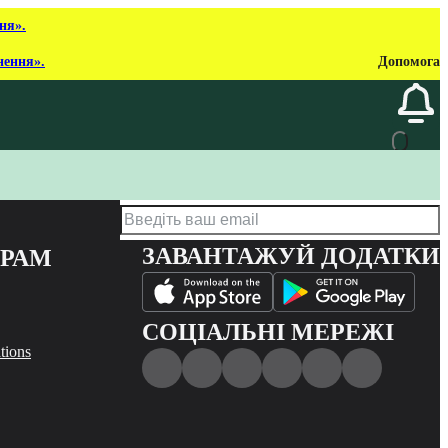
ня».
нення».
Допомога
ЗАВАНТАЖУЙ ДОДАТКИ
ЕРАМ
СОЦІАЛЬНІ МЕРЕЖІ
tions