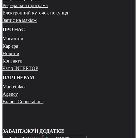
Реферальна програма
Електронний куточок покупця
Запис на макіяж
ПРО НАС
Магазини
Кар'єра
Новини
Контакти
Чат з INTERTOP
ПАРТНЕРАМ
Marketplace
Agency
Brands Cooperations
ЗАВАНТАЖУЙ ДОДАТКИ