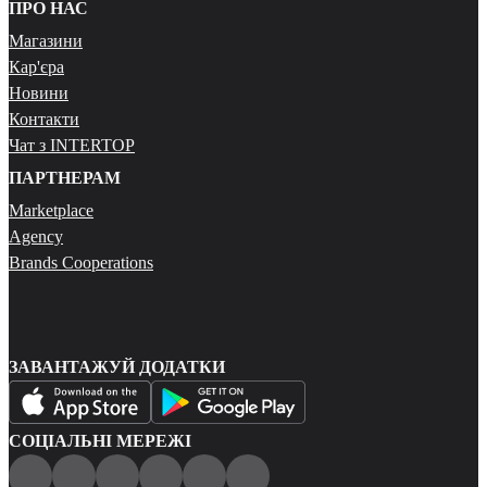
ПРО НАС
Магазини
Кар'єра
Новини
Контакти
Чат з INTERTOP
ПАРТНЕРАМ
Marketplace
Agency
Brands Cooperations
ЗАВАНТАЖУЙ ДОДАТКИ
СОЦІАЛЬНІ МЕРЕЖІ