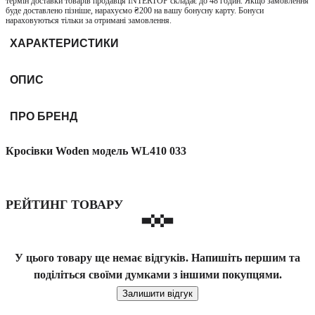
термін доставки товарів продавця INTERTOP складає до 48 годин. Якщо замовлення
буде доставлено пізніше, нарахуємо ₴200 на вашу бонусну карту. Бонуси
нараховуються тільки за отримані замовлення.
ХАРАКТЕРИСТИКИ
ОПИС
ПРО БРЕНД
Кросівки Woden модель WL410 033
РЕЙТИНГ ТОВАРУ
У цього товару ще немає відгуків. Напишіть першим та
поділіться своїми думками з іншими покупцями.
Залишити відгук