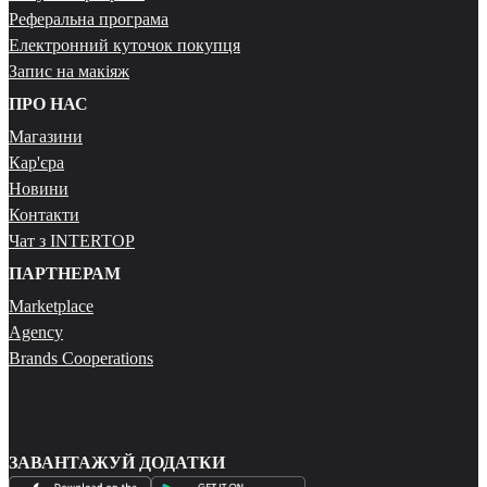
Реферальна програма
Електронний куточок покупця
Запис на макіяж
ПРО НАС
Магазини
Кар'єра
Новини
Контакти
Чат з INTERTOP
ПАРТНЕРАМ
Marketplace
Agency
Brands Cooperations
ЗАВАНТАЖУЙ ДОДАТКИ