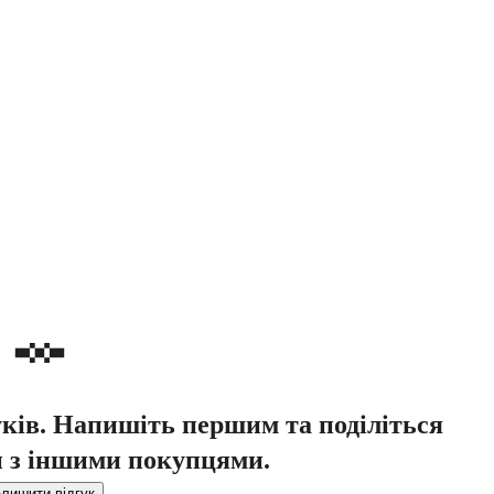
уків. Напишіть першим та поділіться
 з іншими покупцями.
лишити відгук