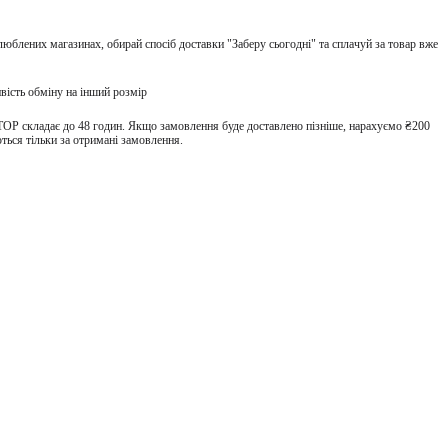
улюблених магазинах, обирай спосіб доставки "Заберу сьогодні" та сплачуй за товар вже
вість обміну на інший розмір
TOP складає до 48 годин. Якщо замовлення буде доставлено пізніше, нарахуємо ₴200
ться тільки за отримані замовлення.