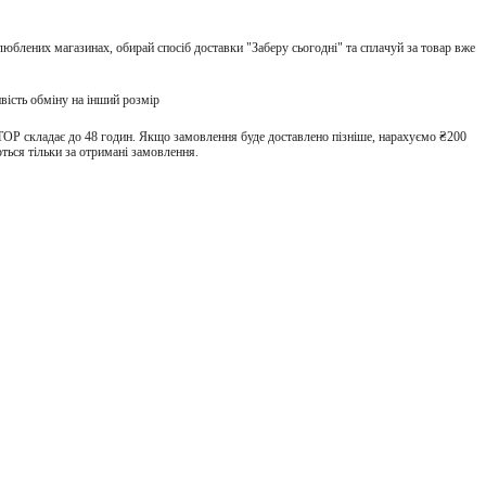
улюблених магазинах, обирай спосіб доставки "Заберу сьогодні" та сплачуй за товар вже
вість обміну на інший розмір
TOP складає до 48 годин. Якщо замовлення буде доставлено пізніше, нарахуємо ₴200
ться тільки за отримані замовлення.