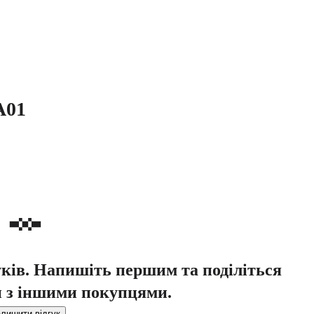
A01
уків. Напишіть першим та поділіться
 з іншими покупцями.
лишити відгук