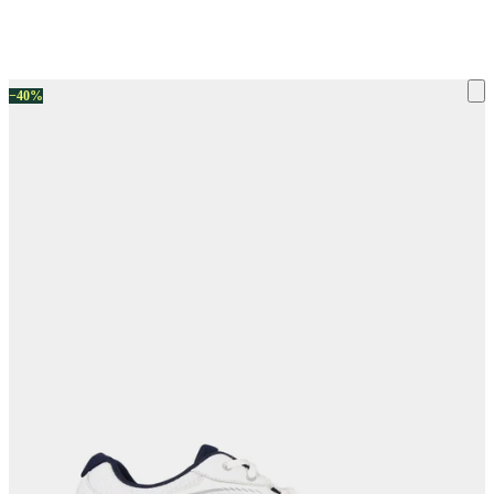
ку на склад терміни повернення змінено. Деталі - у розділі «Повернен
−40%