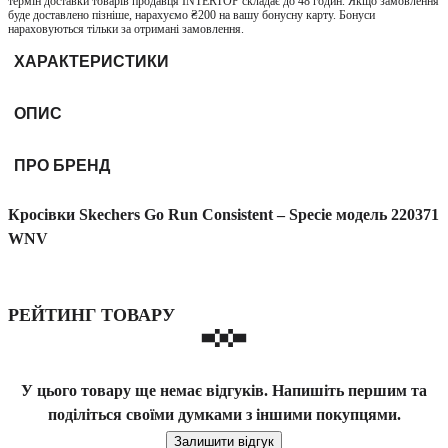
термін доставки товарів продавця INTERTOP складає до 48 годин. Якщо замовлення
буде доставлено пізніше, нарахуємо ₴200 на вашу бонусну карту. Бонуси
нараховуються тільки за отримані замовлення.
ХАРАКТЕРИСТИКИ
ОПИС
ПРО БРЕНД
Кросівки Skechers Go Run Consistent – Specie модель 220371
WNV
РЕЙТИНГ ТОВАРУ
У цього товару ще немає відгуків. Напишіть першим та
поділіться своїми думками з іншими покупцями.
Залишити відгук