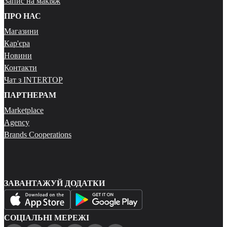
Запис на макіяж
ПРО НАС
Магазини
Кар'єра
Новини
Контакти
Чат з INTERTOP
ПАРТНЕРАМ
Marketplace
Agency
Brands Cooperations
ЗАВАНТАЖУЙ ДОДАТКИ
СОЦІАЛЬНІ МЕРЕЖІ