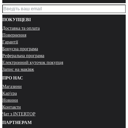
ПОКУПЦЕВІ
Доставка та оплата
Повернення
Гарантії
Бонусна програма
Реферальна програма
Електронний куточок покупця
Запис на макіяж
ПРО НАС
Магазини
Кар'єра
Новини
Контакти
Чат з INTERTOP
ПАРТНЕРАМ