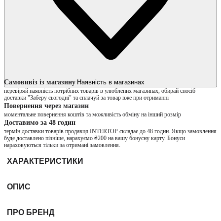
Самовивіз із магазину
Наявність в магазинах
перевіряй наявність потрібних товарів в улюблених магазинах, обирай спосіб
доставки "Заберу сьогодні" та сплачуй за товар вже при отриманні
Повернення через магазин
моментальне повернення коштів та можливість обміну на інший розмір
Доставимо за 48 годин
термін доставки товарів продавця INTERTOP складає до 48 годин. Якщо замовлення
буде доставлено пізніше, нарахуємо ₴200 на вашу бонусну карту. Бонуси
нараховуються тільки за отримані замовлення.
ХАРАКТЕРИСТИКИ
ОПИС
ПРО БРЕНД