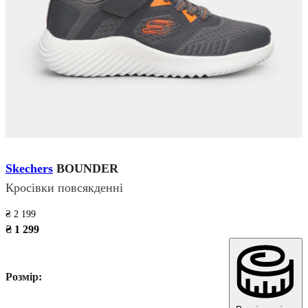
Skechers
BOUNDER
Кросівки повсякденні
₴ 2 199
₴ 1 299
Розмір: