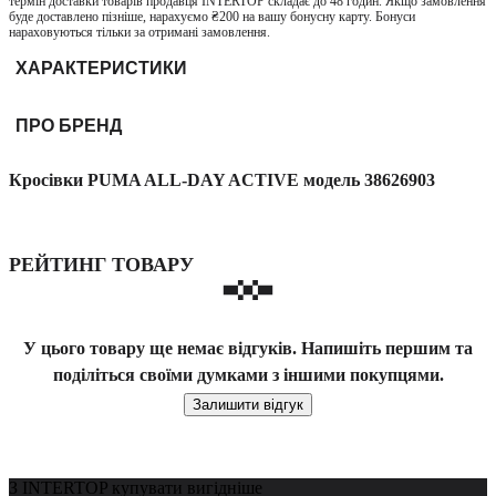
термін доставки товарів продавця INTERTOP складає до 48 годин. Якщо замовлення
буде доставлено пізніше, нарахуємо ₴200 на вашу бонусну карту. Бонуси
нараховуються тільки за отримані замовлення.
ХАРАКТЕРИСТИКИ
ПРО БРЕНД
Кросівки PUMA ALL-DAY ACTIVE модель 38626903
РЕЙТИНГ ТОВАРУ
У цього товару ще немає відгуків. Напишіть першим та
поділіться своїми думками з іншими покупцями.
Залишити відгук
З INTERTOP купувати вигідніше