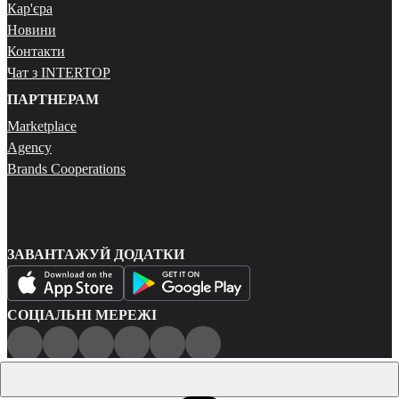
Кар'єра
Новини
Контакти
Чат з INTERTOP
ПАРТНЕРАМ
Marketplace
Agency
Brands Cooperations
ЗАВАНТАЖУЙ ДОДАТКИ
СОЦІАЛЬНІ МЕРЕЖІ
Публічна оферта
Політика конфіденційності