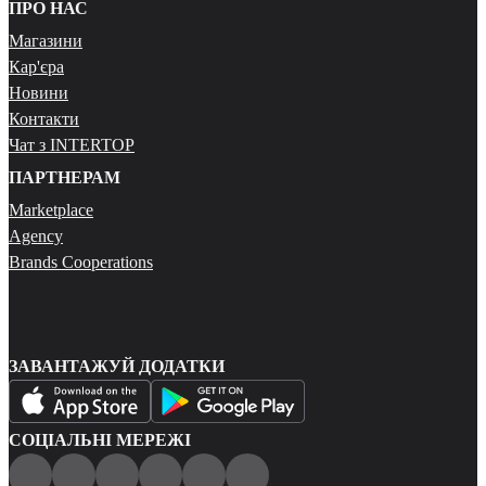
ПРО НАС
Магазини
Кар'єра
Новини
Контакти
Чат з INTERTOP
ПАРТНЕРАМ
Marketplace
Agency
Brands Cooperations
ЗАВАНТАЖУЙ ДОДАТКИ
СОЦІАЛЬНІ МЕРЕЖІ