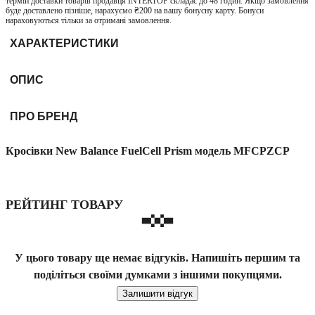
термін доставки товарів продавця INTERTOP складає до 48 годин. Якщо замовлення
буде доставлено пізніше, нарахуємо ₴200 на вашу бонусну карту. Бонуси
нараховуються тільки за отримані замовлення.
ХАРАКТЕРИСТИКИ
ОПИС
ПРО БРЕНД
Кросівки New Balance FuelCell Prism модель MFCPZCP
РЕЙТИНГ ТОВАРУ
У цього товару ще немає відгуків. Напишіть першим та
поділіться своїми думками з іншими покупцями.
Залишити відгук