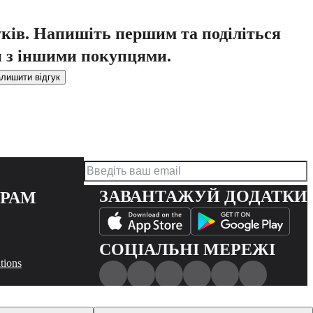
уків. Напишіть першим та поділіться
 з іншими покупцями.
лишити відгук
ЗАВАНТАЖУЙ ДОДАТКИ
ЕРАМ
СОЦІАЛЬНІ МЕРЕЖІ
tions