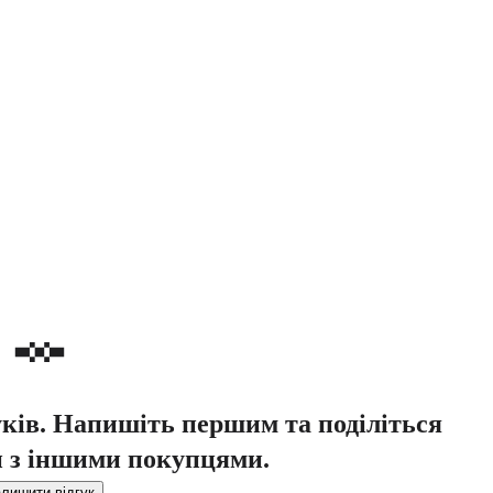
уків. Напишіть першим та поділіться
 з іншими покупцями.
лишити відгук