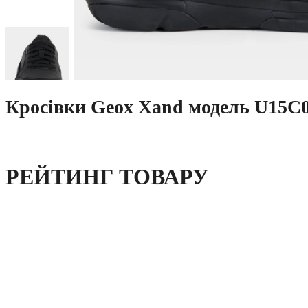
Кросівки Geox Xand модель U15C
РЕЙТИНГ ТОВАРУ