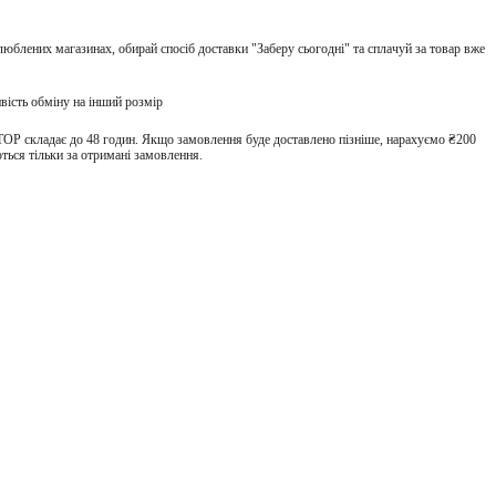
улюблених магазинах, обирай спосіб доставки "Заберу сьогодні" та сплачуй за товар вже
вість обміну на інший розмір
TOP складає до 48 годин. Якщо замовлення буде доставлено пізніше, нарахуємо ₴200
ться тільки за отримані замовлення.