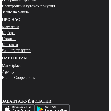
Реферальна програма
Електронний куточок покупця
Запис на макіяж
ПРО НАС
Магазини
Кар'єра
Новини
Контакти
Чат з INTERTOP
ПАРТНЕРАМ
Marketplace
Agency
Brands Cooperations
ЗАВАНТАЖУЙ ДОДАТКИ