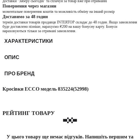
доставки "Заберу сьогодні" та сплачуй за товар вже при отриманні
Повернення через магазин
моментальне повернення коштів та можливість обміну на інший розмір
Доставимо за 48 годин
термін доставки товарів продавця INTERTOP складає до 48 годин. Якщо замовлення
буде доставлено пізніше, нарахуємо ₴200 на вашу бонусну карту. Бонуси
нараховуються тільки за отримані замовлення.
ХАРАКТЕРИСТИКИ
ОПИС
ПРО БРЕНД
Кросівки ECCO модель 835224(52998)
РЕЙТИНГ ТОВАРУ
У цього товару ще немає відгуків. Напишіть першим та