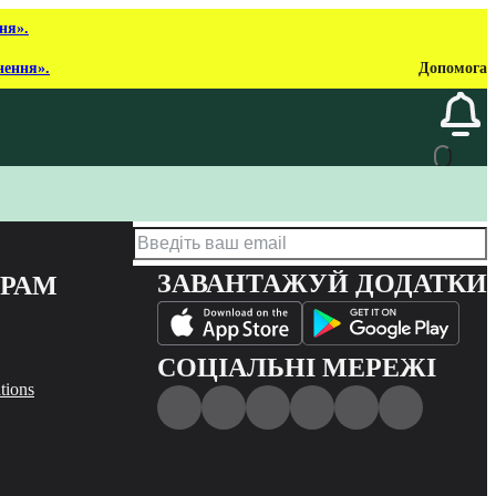
ня».
нення».
Допомога
ЗАВАНТАЖУЙ ДОДАТКИ
ЕРАМ
СОЦІАЛЬНІ МЕРЕЖІ
tions