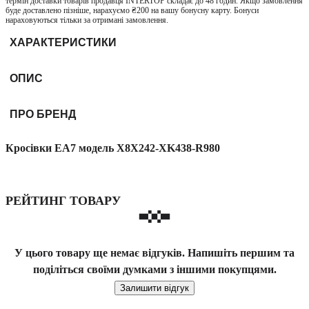
термін доставки товарів продавця INTERTOP складає до 48 годин. Якщо замовлення
буде доставлено пізніше, нарахуємо ₴200 на вашу бонусну карту. Бонуси
нараховуються тільки за отримані замовлення.
ХАРАКТЕРИСТИКИ
ОПИС
ПРО БРЕНД
Кросівки EA7 модель X8X242-XK438-R980
РЕЙТИНГ ТОВАРУ
У цього товару ще немає відгуків. Напишіть першим та
поділіться своїми думками з іншими покупцями.
Залишити відгук