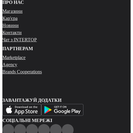
ПРО НАС
Магазини
Кар'єра
Новини
Контакти
Чат з INTERTOP
ПАРТНЕРАМ
Marketplace
Agency
Brands Cooperations
ЗАВАНТАЖУЙ ДОДАТКИ
СОЦІАЛЬНІ МЕРЕЖІ