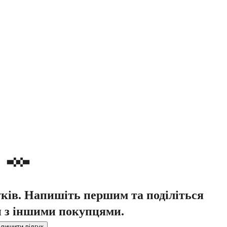
уків. Напишіть першим та поділіться
 з іншими покупцями.
лишити відгук