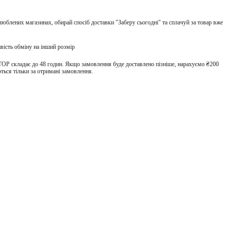
улюблених магазинах, обирай спосіб доставки "Заберу сьогодні" та сплачуй за товар вже
вість обміну на інший розмір
TOP складає до 48 годин. Якщо замовлення буде доставлено пізніше, нарахуємо ₴200
ться тільки за отримані замовлення.