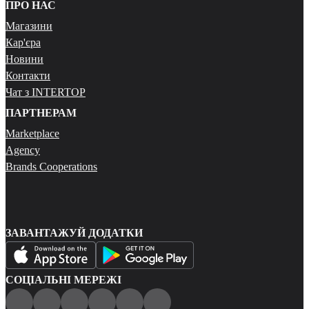
ПРО НАС
Магазини
Кар'єра
Новини
Контакти
Чат з INTERTOP
ПАРТНЕРАМ
Marketplace
Agency
Brands Cooperations
ЗАВАНТАЖУЙ ДОДАТКИ
СОЦІАЛЬНІ МЕРЕЖІ