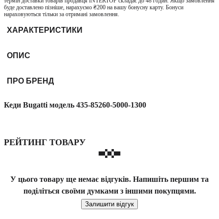
термін доставки товарів продавця INTERTOP складає до 48 годин. Якщо замовлення
буде доставлено пізніше, нарахуємо ₴200 на вашу бонусну карту. Бонуси
нараховуються тільки за отримані замовлення.
ХАРАКТЕРИСТИКИ
ОПИС
ПРО БРЕНД
Кеди Bugatti модель 435-85260-5000-1300
РЕЙТИНГ ТОВАРУ
У цього товару ще немає відгуків. Напишіть першим та
поділіться своїми думками з іншими покупцями.
Залишити відгук