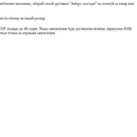
улюблених магазинах, обирай спосіб доставки "Заберу сьогодні" та сплачуй за товар вже
вість обміну на інший розмір
TOP складає до 48 годин. Якщо замовлення буде доставлено пізніше, нарахуємо ₴200
ться тільки за отримані замовлення.