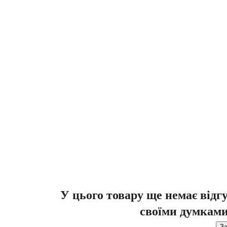
У цього товару ще немає відг
своїми думками
За