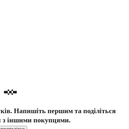
уків. Напишіть першим та поділіться
 з іншими покупцями.
лишити відгук