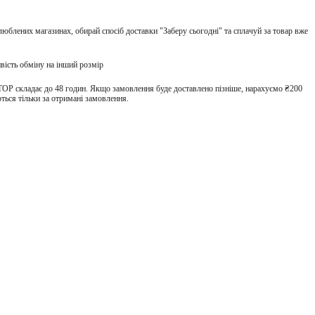
улюблених магазинах, обирай спосіб доставки "Заберу сьогодні" та сплачуй за товар вже
вість обміну на інший розмір
TOP складає до 48 годин. Якщо замовлення буде доставлено пізніше, нарахуємо ₴200
ться тільки за отримані замовлення.