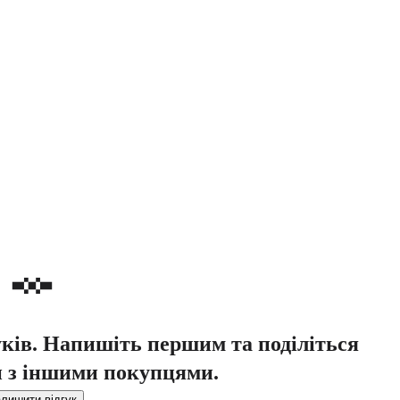
уків. Напишіть першим та поділіться
 з іншими покупцями.
лишити відгук