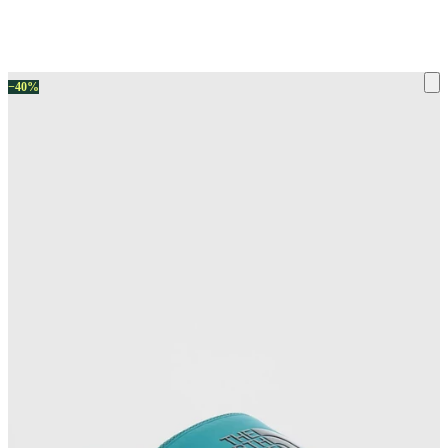
ку на склад терміни повернення змінено. Деталі - у розділі «Повернен
−40%