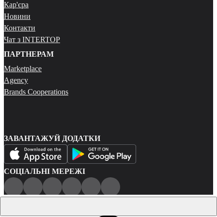
Кар'єра
Новини
Контакти
Чат з INTERTOP
ПАРТНЕРАМ
Marketplace
Agency
Brands Cooperations
ЗАВАНТАЖУЙ ДОДАТКИ
СОЦІАЛЬНІ МЕРЕЖІ
Публічна оферта
Політика конфіденційності