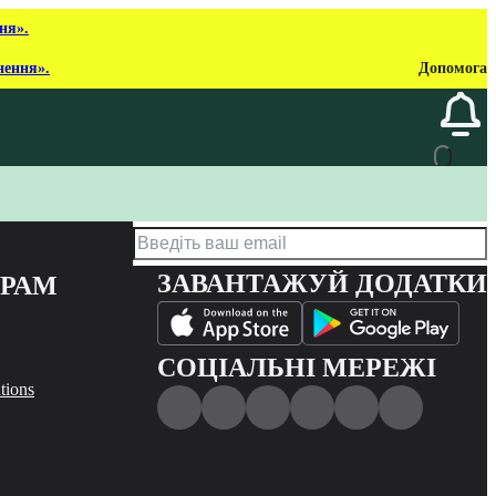
ня».
нення».
Допомога
ЗАВАНТАЖУЙ ДОДАТКИ
ЕРАМ
СОЦІАЛЬНІ МЕРЕЖІ
tions