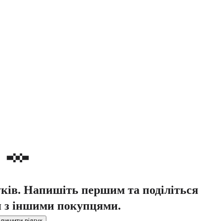
уків. Напишіть першим та поділіться
 з іншими покупцями.
лишити відгук