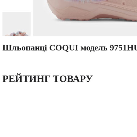
Шльопанці COQUI модель 9751H
РЕЙТИНГ ТОВАРУ