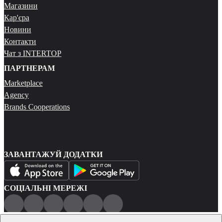
Магазини
Кар'єра
Новини
Контакти
Чат з INTERTOP
ПАРТНЕРАМ
Marketplace
Agency
Brands Cooperations
ЗАВАНТАЖУЙ ДОДАТКИ
СОЦІАЛЬНІ МЕРЕЖІ
Публічна оферта