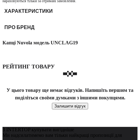
нараховуються тільки за отримані замовлення.
ХАРАКТЕРИСТИКИ
ПРО БРЕНД
Капці Nuvola модель UNCLAG19
РЕЙТИНГ ТОВАРУ
У цього товару ще немає відгуків. Напишіть першим та
поділіться своїми думками з іншими покупцями.
Залишити відгук
З INTERTOP купувати вигідніше
Ми надсилатимемо вам тільки найкращі пропозиції для