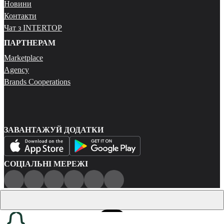
Новини
Контакти
Чат з INTERTOP
ПАРТНЕРАМ
Marketplace
Agency
Brands Cooperations
ЗАВАНТАЖУЙ ДОДАТКИ
СОЦІАЛЬНІ МЕРЕЖІ
Публічна оферта
Політика конфіденційності
Карта сайту