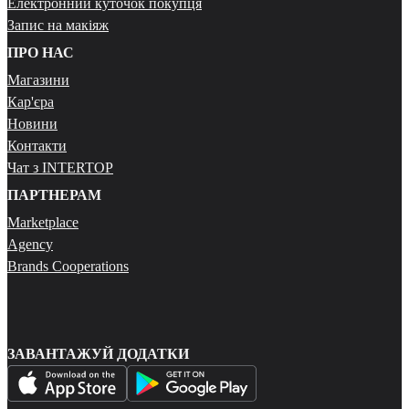
Електронний куточок покупця
Запис на макіяж
ПРО НАС
Магазини
Кар'єра
Новини
Контакти
Чат з INTERTOP
ПАРТНЕРАМ
Marketplace
Agency
Brands Cooperations
ЗАВАНТАЖУЙ ДОДАТКИ