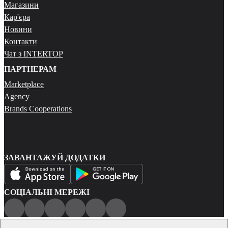
Магазини
Кар'єра
Новини
Контакти
Чат з INTERTOP
ПАРТНЕРАМ
Marketplace
Agency
Brands Cooperations
ЗАВАНТАЖУЙ ДОДАТКИ
СОЦІАЛЬНІ МЕРЕЖІ
Публічна оферта