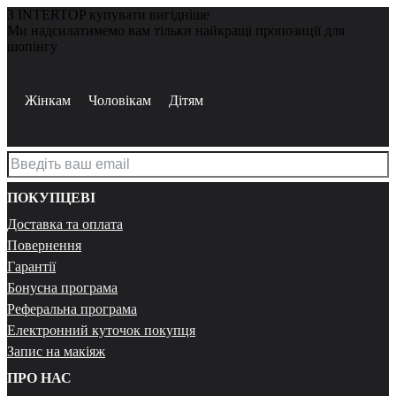
З INTERTOP купувати вигідніше
Ми надсилатимемо вам тільки найкращі пропозиції для
шопінгу
Жінкам
Чоловікам
Дітям
ПОКУПЦЕВІ
Доставка та оплата
Повернення
Гарантії
Бонусна програма
Реферальна програма
Електронний куточок покупця
Запис на макіяж
ПРО НАС