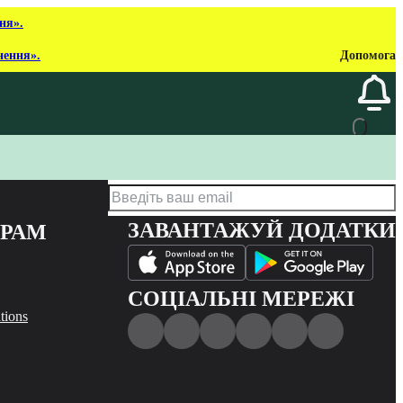
ня».
нення».
Допомога
ЗАВАНТАЖУЙ ДОДАТКИ
ЕРАМ
СОЦІАЛЬНІ МЕРЕЖІ
tions