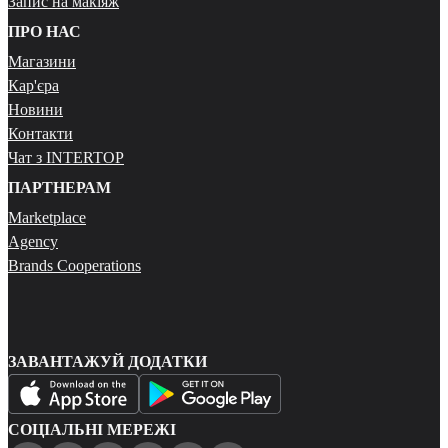
Запис на макіяж
ПРО НАС
Магазини
Кар'єра
Новини
Контакти
Чат з INTERTOP
ПАРТНЕРАМ
Marketplace
Agency
Brands Cooperations
ЗАВАНТАЖУЙ ДОДАТКИ
СОЦІАЛЬНІ МЕРЕЖІ