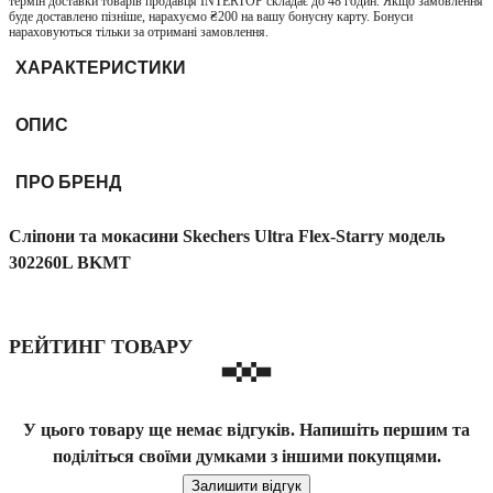
термін доставки товарів продавця INTERTOP складає до 48 годин. Якщо замовлення
буде доставлено пізніше, нарахуємо ₴200 на вашу бонусну карту. Бонуси
нараховуються тільки за отримані замовлення.
ХАРАКТЕРИСТИКИ
ОПИС
ПРО БРЕНД
Сліпони та мокасини Skechers Ultra Flex-Starry модель
302260L BKMT
РЕЙТИНГ ТОВАРУ
У цього товару ще немає відгуків. Напишіть першим та
поділіться своїми думками з іншими покупцями.
Залишити відгук