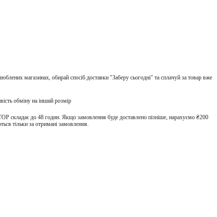
улюблених магазинах, обирай спосіб доставки "Заберу сьогодні" та сплачуй за товар вже
вість обміну на інший розмір
TOP складає до 48 годин. Якщо замовлення буде доставлено пізніше, нарахуємо ₴200
ться тільки за отримані замовлення.