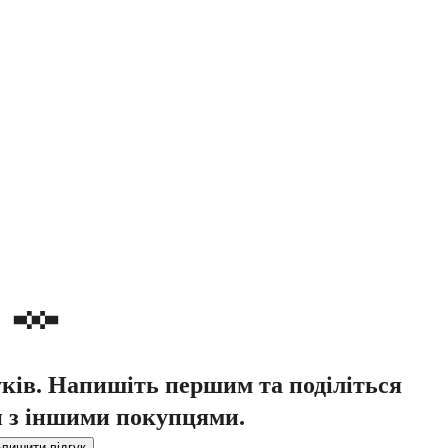
уків. Напишіть першим та поділіться
 з іншими покупцями.
лишити відгук