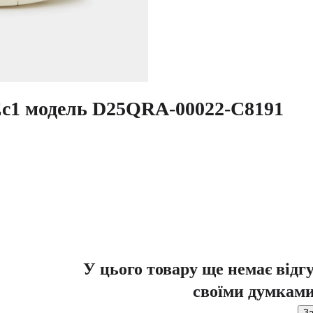
 Ec1 модель D25QRA-00022-C8191
У цього товару ще немає відг
своїми думками
За