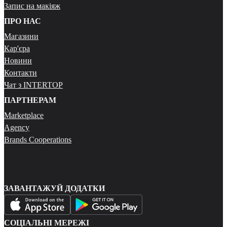
Запис на макіяж
ПРО НАС
Магазини
Кар'єра
Новини
Контакти
Чат з INTERTOP
ПАРТНЕРАМ
Marketplace
Agency
Brands Cooperations
ЗАВАНТАЖУЙ ДОДАТКИ
СОЦІАЛЬНІ МЕРЕЖІ