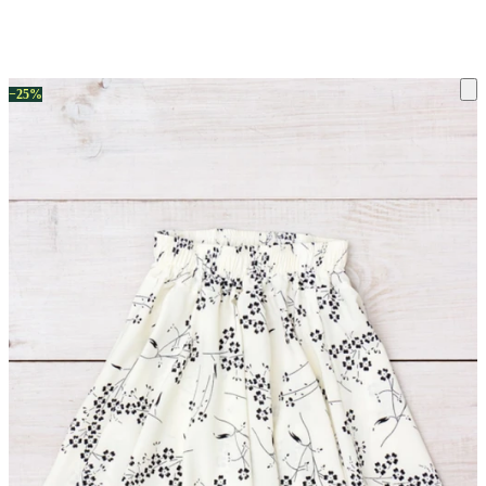
ку на склад терміни повернення змінено. Деталі - у розділі «Повернен
−25%