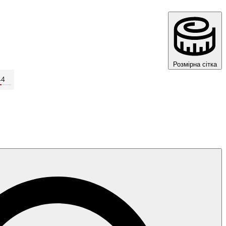
Розмірна сітка
44