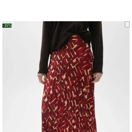
ку на склад терміни повернення змінено. Деталі - у розділі «Повернен
−35%