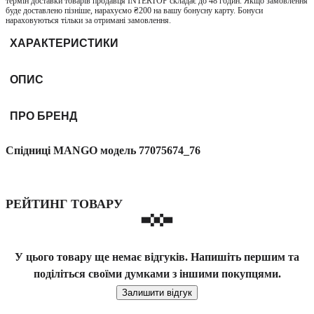
термін доставки товарів продавця INTERTOP складає до 48 годин. Якщо замовлення
буде доставлено пізніше, нарахуємо ₴200 на вашу бонусну карту. Бонуси
нараховуються тільки за отримані замовлення.
ХАРАКТЕРИСТИКИ
ОПИС
ПРО БРЕНД
Спідниці MANGO модель 77075674_76
РЕЙТИНГ ТОВАРУ
У цього товару ще немає відгуків. Напишіть першим та
поділіться своїми думками з іншими покупцями.
Залишити відгук