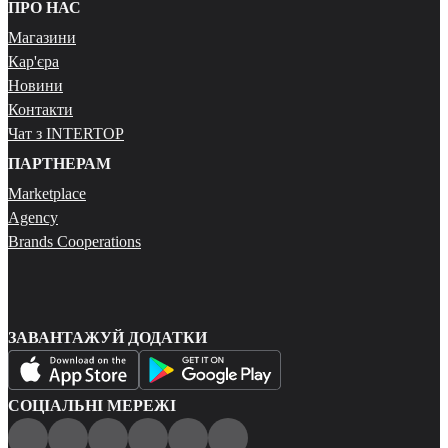
ПРО НАС
Магазини
Кар'єра
Новини
Контакти
Чат з INTERTOP
ПАРТНЕРАМ
Marketplace
Agency
Brands Cooperations
ЗАВАНТАЖУЙ ДОДАТКИ
СОЦІАЛЬНІ МЕРЕЖІ