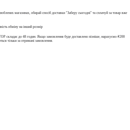
улюблених магазинах, обирай спосіб доставки "Заберу сьогодні" та сплачуй за товар вже
вість обміну на інший розмір
TOP складає до 48 годин. Якщо замовлення буде доставлено пізніше, нарахуємо ₴200
ться тільки за отримані замовлення.