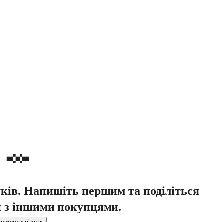
уків. Напишіть першим та поділіться
 з іншими покупцями.
лишити відгук