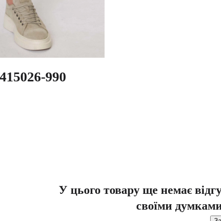
415026-990
У цього товару ще немає відг
своїми думками
За