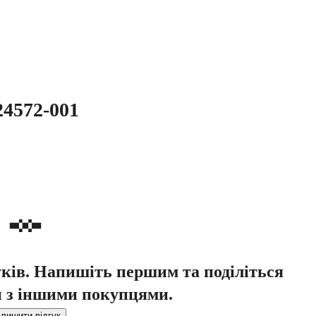
4572-001
уків. Напишіть першим та поділіться
 з іншими покупцями.
лишити відгук