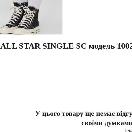
LL STAR SINGLE SC модель 1002
У цього товару ще немає відг
своїми думками
За