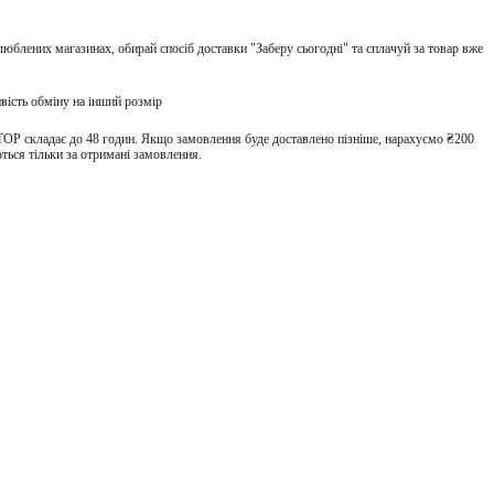
улюблених магазинах, обирай спосіб доставки "Заберу сьогодні" та сплачуй за товар вже
вість обміну на інший розмір
TOP складає до 48 годин. Якщо замовлення буде доставлено пізніше, нарахуємо ₴200
ться тільки за отримані замовлення.