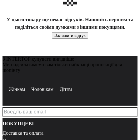
У цього товару ще немає відгуків. Напишіть першим та
поділіться своїми думками з іншими покупцями.
Залишити відгук
З INTERTOP купувати вигідніше
Ми надсилатимемо вам тільки найкращі пропозиції для
шопінгу
Жінкам
Чоловікам
Дітям
ПОКУПЦЕВІ
Доставка та оплата