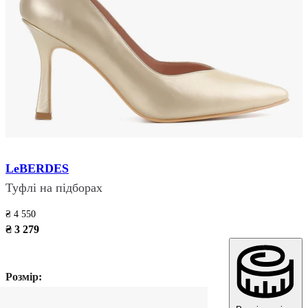
LeBERDES
Туфлі на підборах
₴ 4 550
₴ 3 279
Розмір: