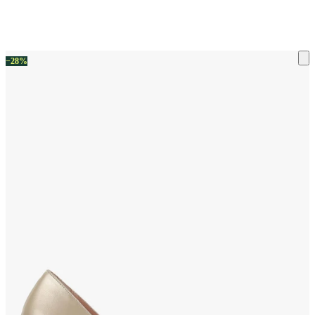
ку на склад терміни повернення змінено. Деталі - у розділі «Повернен
−28%