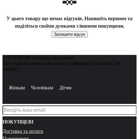
У цього товару ще немає відгуків. Напишіть першим та
поділіться своїми думками з іншими покупцями.
Залишити відгук
З INTERTOP купувати вигідніше
Ми надсилатимемо вам тільки найкращі пропозиції для
шопінгу
Жінкам
Чоловікам
Дітям
ПОКУПЦЕВІ
Доставка та оплата
Повернення