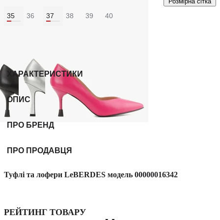
Розмірна сітка
35
36
37
38
39
40
Колір:
Золотий
ХАРАКТЕРИСТИКИ
ОПИС
ПРО БРЕНД
ПРО ПРОДАВЦЯ
Туфлі та лофери LeBERDES модель 00000016342
РЕЙТИНГ ТОВАРУ