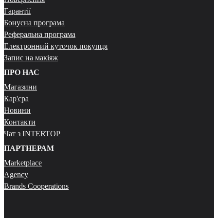
Гарантії
Бонусна програма
Реферальна програма
Електронний куточок покупця
Запис на макіяж
ПРО НАС
Магазини
Кар'єра
Новини
Контакти
Чат з INTERTOP
ПАРТНЕРАМ
Marketplace
Agency
Brands Cooperations