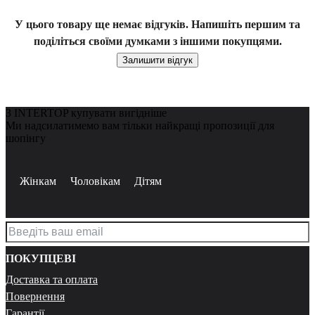
У цього товару ще немає відгуків. Напишіть першим та
поділіться своїми думками з іншими покупцями.
Залишити відгук
З INTERTOP купувати вигідніше
Ми надсилатимемо вам тільки найкращі пропозиції для
шопінгу
Жінкам
Чоловікам
Дітям
ПОКУПЦЕВІ
Доставка та оплата
Повернення
Гарантії