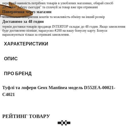
перевіряй наявність потрібних товарів в улюблених магазинах, обирай спосіб
доставки "Заберу сьогодні" та сплачуй за товар вже при отриманні
Повернення через магазин
моментальне повернення коштів та можливість обміну на інший розмір
Доставимо за 48 годин
термін доставки товарів продавця INTERTOP складає до 48 годин. Якщо замовлення
буде доставлено пізніше, нарахуємо ₴200 на вашу бонусну карту. Бонуси
нараховуються тільки за отримані замовлення.
ХАРАКТЕРИСТИКИ
ОПИС
ПРО БРЕНД
Туфлі та лофери Geox Mantinea модель D552EA-00021-
C4021
РЕЙТИНГ ТОВАРУ