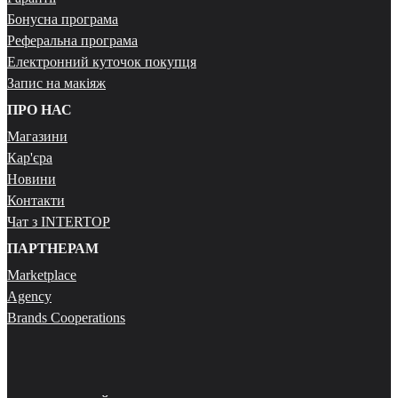
Бонусна програма
Реферальна програма
Електронний куточок покупця
Запис на макіяж
ПРО НАС
Магазини
Кар'єра
Новини
Контакти
Чат з INTERTOP
ПАРТНЕРАМ
Marketplace
Agency
Brands Cooperations