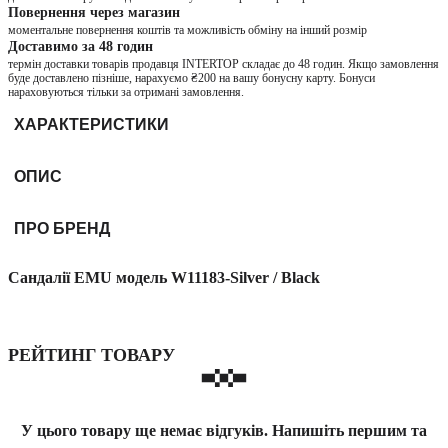
Повернення через магазин
моментальне повернення коштів та можливість обміну на інший розмір
Доставимо за 48 годин
термін доставки товарів продавця INTERTOP складає до 48 годин. Якщо замовлення
буде доставлено пізніше, нарахуємо ₴200 на вашу бонусну карту. Бонуси
нараховуються тільки за отримані замовлення.
ХАРАКТЕРИСТИКИ
ОПИС
ПРО БРЕНД
Сандалії EMU модель W11183-Silver / Black
РЕЙТИНГ ТОВАРУ
У цього товару ще немає відгуків. Напишіть першим та