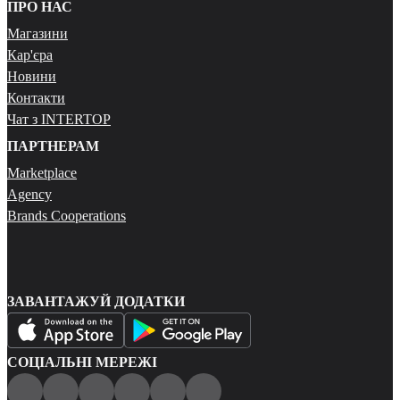
ПРО НАС
Магазини
Кар'єра
Новини
Контакти
Чат з INTERTOP
ПАРТНЕРАМ
Marketplace
Agency
Brands Cooperations
ЗАВАНТАЖУЙ ДОДАТКИ
СОЦІАЛЬНІ МЕРЕЖІ