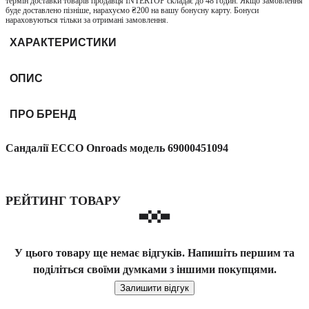
термін доставки товарів продавця INTERTOP складає до 48 годин. Якщо замовлення
буде доставлено пізніше, нарахуємо ₴200 на вашу бонусну карту. Бонуси
нараховуються тільки за отримані замовлення.
ХАРАКТЕРИСТИКИ
ОПИС
ПРО БРЕНД
Сандалії ECCO Onroads модель 69000451094
РЕЙТИНГ ТОВАРУ
У цього товару ще немає відгуків. Напишіть першим та
поділіться своїми думками з іншими покупцями.
Залишити відгук