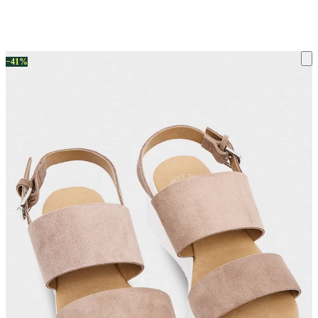
ку на склад терміни повернення змінено. Деталі - у розділі «Повернен
−41%