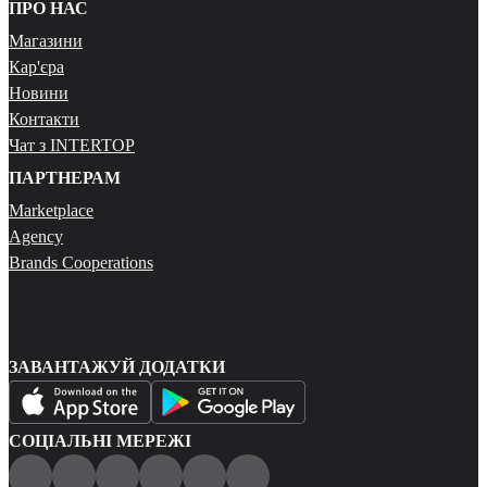
ПРО НАС
Магазини
Кар'єра
Новини
Контакти
Чат з INTERTOP
ПАРТНЕРАМ
Marketplace
Agency
Brands Cooperations
ЗАВАНТАЖУЙ ДОДАТКИ
СОЦІАЛЬНІ МЕРЕЖІ