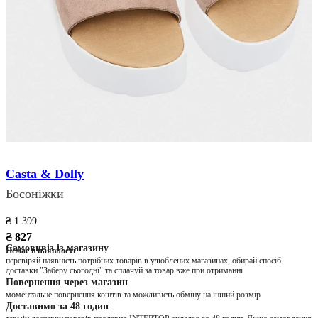
Casta & Dolly
Босоніжки
₴ 1 399
₴ 827
Самовивіз із магазину
Немає в наявності
перевіряй наявність потрібних товарів в улюблених магазинах, обирай спосіб
доставки "Заберу сьогодні" та сплачуй за товар вже при отриманні
Повернення через магазин
моментальне повернення коштів та можливість обміну на інший розмір
Доставимо за 48 годин