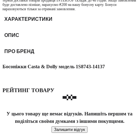
термін доставки товарів продавця INTERTOP складає до 48 годин. Якщо замовлення
буде доставлено пізніше, нарахуємо ₴200 на вашу бонусну карту. Бонуси
нараховуються тільки за отримані замовлення.
ХАРАКТЕРИСТИКИ
ОПИС
ПРО БРЕНД
Босоніжки Casta & Dolly модель 1S8743-14137
РЕЙТИНГ ТОВАРУ
У цього товару ще немає відгуків. Напишіть першим та
поділіться своїми думками з іншими покупцями.
Залишити відгук