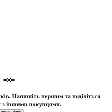
уків. Напишіть першим та поділіться
 з іншими покупцями.
лишити відгук