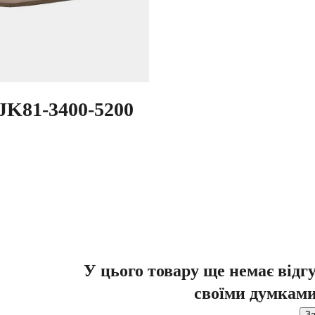
K81-3400-5200
У цього товару ще немає відг
своїми думками
За