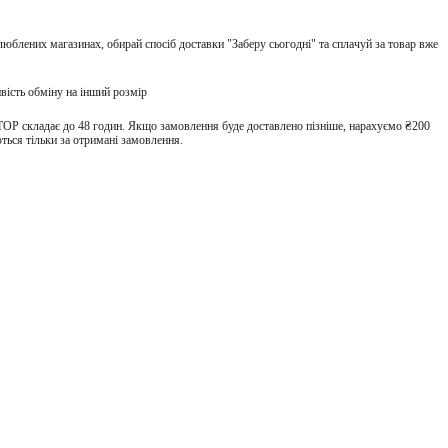
улюблених магазинах, обирай спосіб доставки "Заберу сьогодні" та сплачуй за товар вже
вість обміну на інший розмір
TOP складає до 48 годин. Якщо замовлення буде доставлено пізніше, нарахуємо ₴200
ться тільки за отримані замовлення.