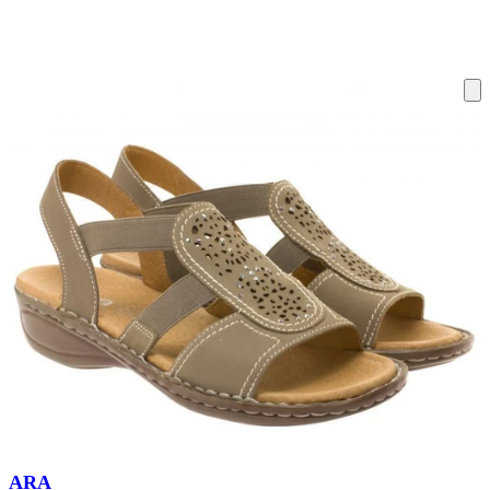
ку на склад терміни повернення змінено. Деталі - у розділі «Повернен
ARA