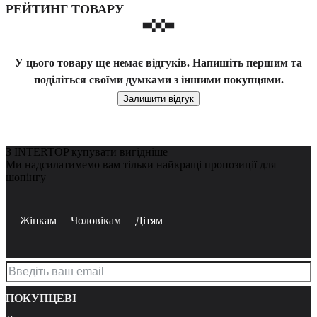
РЕЙТИНГ ТОВАРУ
У цього товару ще немає відгуків. Напишіть першим та
поділіться своїми думками з іншими покупцями.
Залишити відгук
З INTERTOP купувати вигідніше
Ми надсилатимемо вам тільки найкращі пропозиції для
шопінгу
Жінкам
Чоловікам
Дітям
ПОКУПЦЕВІ