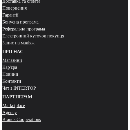
Доставка та оплата
Повернення
Гарантії
Бонусна програма
Реферальна програма
Електронний куточок покупця
Запис на макіяж
ПРО НАС
Магазини
Кар'єра
Новини
Контакти
Чат з INTERTOP
ПАРТНЕРАМ
Marketplace
Agency
Brands Cooperations