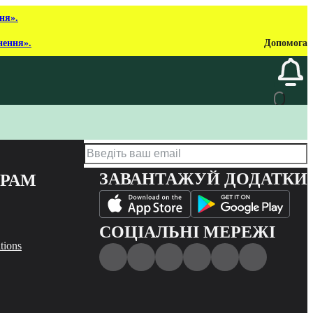
ня».
нення».
Допомога
ЗАВАНТАЖУЙ ДОДАТКИ
ЕРАМ
СОЦІАЛЬНІ МЕРЕЖІ
tions