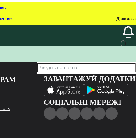
ня».
нення».
Допомога
ЗАВАНТАЖУЙ ДОДАТКИ
ЕРАМ
СОЦІАЛЬНІ МЕРЕЖІ
tions