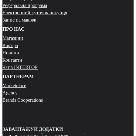
Реферальна програма
Електронний куточок покупця
Запис на макіяж
ПРО НАС
Магазини
Кар'єра
Новини
Контакти
Чат з INTERTOP
ПАРТНЕРАМ
Marketplace
Agency
Brands Cooperations
ЗАВАНТАЖУЙ ДОДАТКИ