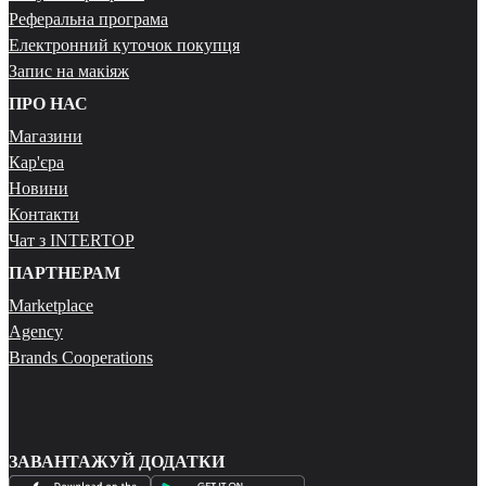
Реферальна програма
Електронний куточок покупця
Запис на макіяж
ПРО НАС
Магазини
Кар'єра
Новини
Контакти
Чат з INTERTOP
ПАРТНЕРАМ
Marketplace
Agency
Brands Cooperations
ЗАВАНТАЖУЙ ДОДАТКИ